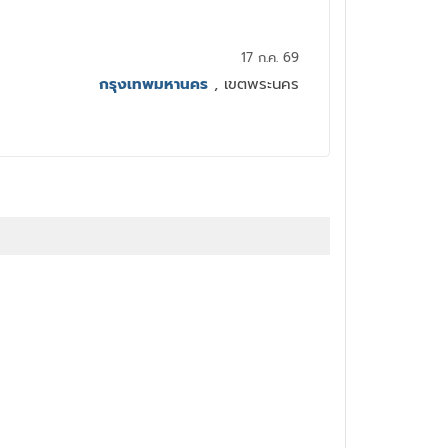
17 ก.ค. 69
กรุงเทพมหานคร
, เขตพระนคร