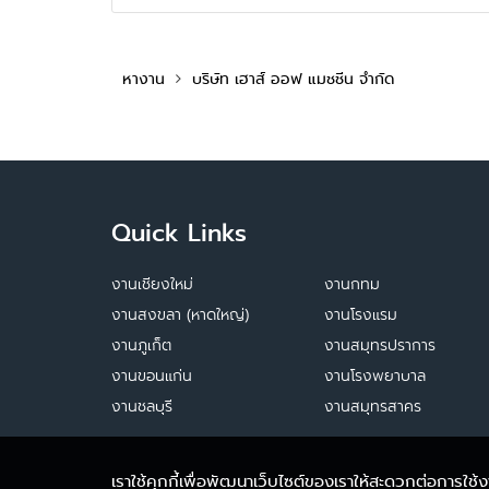
หางาน
บริษัท เฮาส์ ออฟ แมชชีน จำกัด
Quick Links
งานเชียงใหม่
งานกทม
งานสงขลา (หาดใหญ่)
งานโรงแรม
งานภูเก็ต
งานสมุทรปราการ
งานขอนแก่น
งานโรงพยาบาล
งานชลบุรี
งานสมุทรสาคร
เราใช้คุกกี้เพื่อพัฒนาเว็บไซต์ของเราให้สะดวกต่อการใช