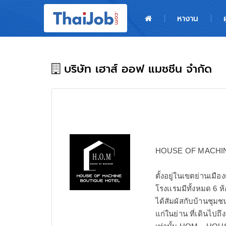
หน้าหลัก
หางาน
ผู้สมัครงาน: เข้าสู่ระบบ
ฝากประวัติสมัครงาน
บริษัท เฮาส์ ออฟ แมชชีน จำกัด
เกร็ดความรู้
สำหรับผู้ประกอบการ
HOUSE OF MACHI
ตั้งอยู่ในเขตย่านเมือง
โรงเเรมมีทั้งหมด 6 ห
ได้สัมผัสกับบ้านชุมช
แก่ในย่าน ที่เดินไปถ