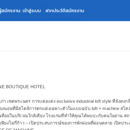
ผู้สมัครงาน: เข้าสู่ระบบ
ฝากประวัติสมัครงาน
NE BOUTIQUE HOTEL
เก่า เขตพระนคร การเเต่งเเต่ง exclusive industrial loft style ที่ยังคงก
้องนอนที่มีสไตล์การตกแต่งเฉพาะตัวในแบบฉบับ loft + machine สไตล์ ม
นที่อย่ในบริเวณใกล้เคียง โรงแรมที่ทำให้คุณได้พบปะกับคนในย่าน สถาน
ึงเพียงไม่กี่ก้าว – เปิดประสบการณ์ของการพักผ่อนที่ผ่อนคลาย เปิดประ