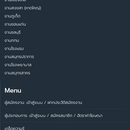
งานสงขลา (หาดใหญ่)
งานภูเก็ต
งานขอนแก่น
งานชลบุรี
งานกทม
งานโรงแรม
งานสมุทรปราการ
งานโรงพยาบาล
งานสมุทรสาคร
Menu
ผู้สมัครงาน: เข้าสู่ระบบ
/
ฝากประวัติสมัครงาน
ผู้ประกอบการ:
เข้าสู่ระบบ
/
สมัครสมาชิก
/
อัตราค่าโฆษณา
เกร็ดความรู้