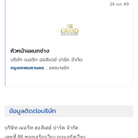
24 ก.ค. 69
หัวหน้าแผนกช่าง
บริษัท เมอริท ฮอลิเดย์ ปาร์ค จำกัด
กรุงเทพมหานคร
, เขตบางรัก
ข้อมูลติดต่อบริษัท
บริษัท เมอริท ฮอลิเดย์ ปาร์ค จำกัด
เลขที่ 88 ซอยเจริญเวียง ถนนจรัสเวียง