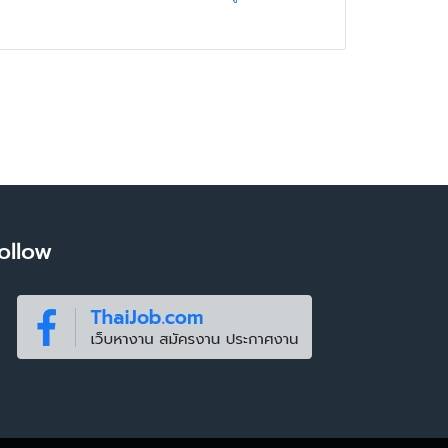
ollow