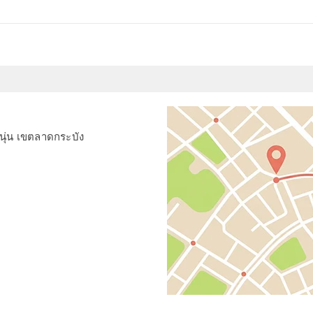
ุ่น เขตลาดกระบัง