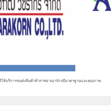
อร์ให้บริการขนส่งสินค้าทั่วราชอาณาจักรมีมาตรฐานและคุณภาพ