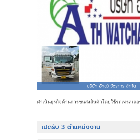
บริษัท อัฑฒ์ วัชรากร จำกัด
ดำเนินธุรกิจด้านการขนส่งสินค้าโดยใช้รถเทรลเล
เปิดรับ 3 ตำแหน่งงาน