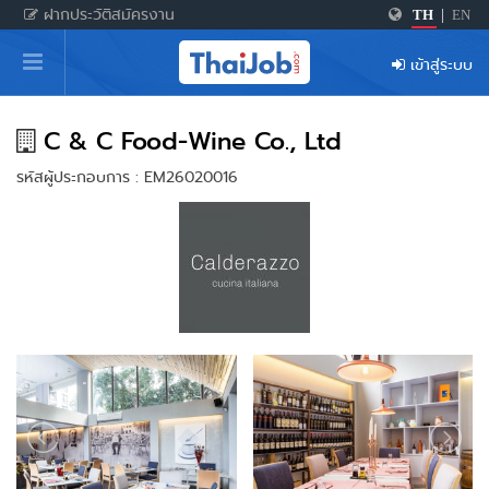
ฝากประวัติสมัครงาน
TH
|
EN
หน้าหลัก
เข้าสู่ระบบ
ผู้สมัครงาน: เข้าสู่ระบบ
ฝากประวัติสมัครงาน
C & C Food-Wine Co., Ltd
รหัสผู้ประกอบการ : EM26020016
เกร็ดความรู้
สำหรับผู้ประกอบการ