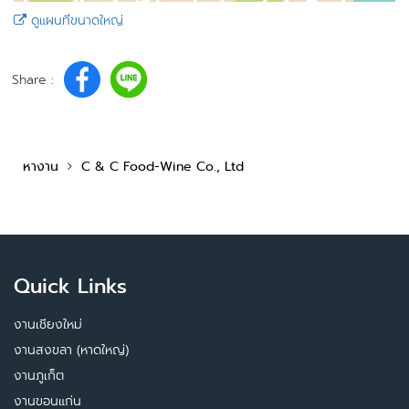
ดูแผนที่ขนาดใหญ่
Share :
หางาน
C & C Food-Wine Co., Ltd
Quick Links
งานเชียงใหม่
งานสงขลา (หาดใหญ่)
งานภูเก็ต
งานขอนแก่น