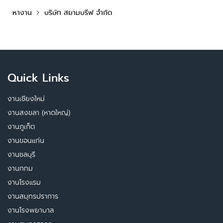
หางาน
บริษัท สยามบรีฟ จำกัด
Quick Links
งานเชียงใหม่
งานสงขลา (หาดใหญ่)
งานภูเก็ต
งานขอนแก่น
งานชลบุรี
งานกทม
งานโรงแรม
งานสมุทรปราการ
งานโรงพยาบาล