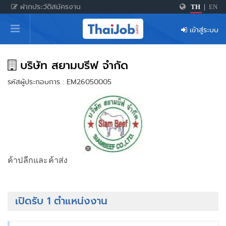
ฝากประวัติสมัครงาน
TH
|
EN
หน้าหลัก
เข้าสู่ระบบ
ผู้สมัครงาน: เข้าสู่ระบบ
ฝากประวัติสมัครงาน
บริษัท สยามบรีฟ จำกัด
รหัสผู้ประกอบการ : EM26050005
เกร็ดความรู้
สำหรับผู้ประกอบการ
ค้าปลีกและค้าส่ง
เปิดรับ 1 ตำแหน่งงาน