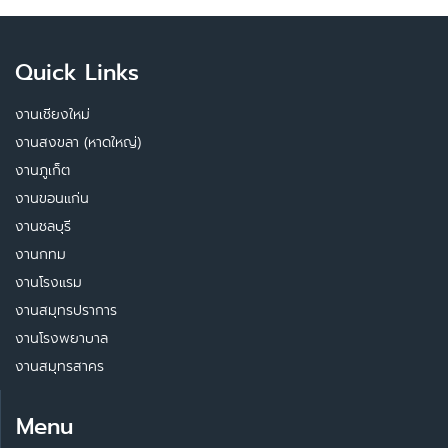
Quick Links
งานเชียงใหม่
งานสงขลา (หาดใหญ่)
งานภูเก็ต
งานขอนแก่น
งานชลบุรี
งานกทม
งานโรงแรม
งานสมุทรปราการ
งานโรงพยาบาล
งานสมุทรสาคร
Menu