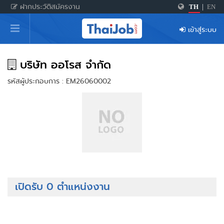
ฝากประวัติสมัครงาน
TH
|
EN
หน้าหลัก
เข้าสู่ระบบ
ผู้สมัครงาน: เข้าสู่ระบบ
ฝากประวัติสมัครงาน
บริษัท ออโรส จำกัด
รหัสผู้ประกอบการ : EM26060002
เกร็ดความรู้
สำหรับผู้ประกอบการ
เปิดรับ 0 ตำแหน่งงาน