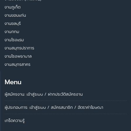
งานภูเก็ต
งานขอนแก่น
งานชลบุรี
งานกทม
งานโรงแรม
งานสมุทรปราการ
งานโรงพยาบาล
งานสมุทรสาคร
Menu
ผู้สมัครงาน: เข้าสู่ระบบ
/
ฝากประวัติสมัครงาน
ผู้ประกอบการ:
เข้าสู่ระบบ
/
สมัครสมาชิก
/
อัตราค่าโฆษณา
เกร็ดความรู้