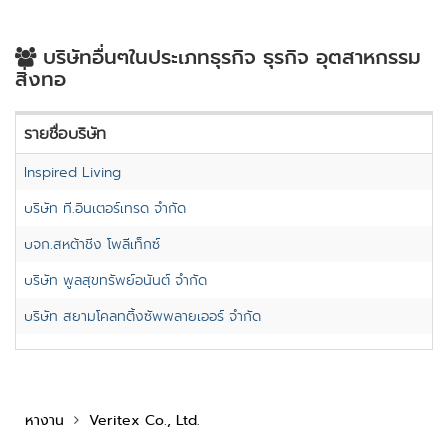
บริษัทอื่นๆในประเภทธุรกิจ ธุรกิจ อุตสาหกรรม
สิ่งทอ
รายชื่อบริษัท
Inspired Living
บริษัท ที.อินเตอร์เทรด จำกัด
บจก.สหต้าชิ่ง โพลีเท็กซ์
บริษัท พูลสุขทรัพย์อนันต์ จำกัด
บริษัท สยามโคลทติ้งซัพพลายเออร์ จำกัด
หางาน
Veritex Co., Ltd.