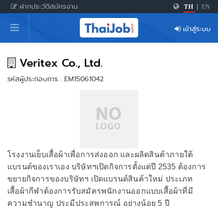
ฝากประวัติสมัครงาน
TH
|
EN
หน้าหลัก
เข้าสู่ระบบ
ผู้สมัครงาน: เข้าสู่ระบบ
ฝากประวัติสมัครงาน
Veritex Co., Ltd.
รหัสผู้ประกอบการ : EM15061042
เกร็ดความรู้
สำหรับผู้ประกอบการ
โรงงานเย็บเสื้อผ้าเพื่อการส่งออก และผลิตสินค้าภายใต้
แบรนด์ของเราเอง บริษัทฯเปิดกิจการตั้งแต่ปี 2535 ต้องการ
ขยายกิจการของบริษัทฯ เปิดแบรนด์สินค้าใหม่ ประเภท
เสื้อผ้ากีฬาต้องการรับสมัครพนักงานออกแบบเสื้อผ้าที่มี
ความชำนาญ ประมีประสพการณ์ อย่างน้อย 5 ปี