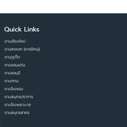
Quick Links
งานเชียงใหม่
งานสงขลา (หาดใหญ่)
งานภูเก็ต
งานขอนแก่น
งานชลบุรี
งานกทม
งานโรงแรม
งานสมุทรปราการ
งานโรงพยาบาล
งานสมุทรสาคร