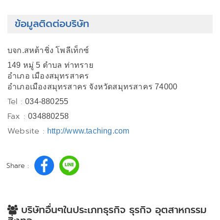
ข้อมูลติดต่อบริษัท
บจก.สหต้าชิ่ง โพลีเท็กซ์
149 หมู่ 5 ตำบล ท่าทราย
อำเภอ เมืองสมุทรสาคร
อำเภอเมืองสมุทรสาคร จังหวัดสมุทรสาคร 74000
Tel :
034-880255
Fax :
034880258
Website :
http://www.taching.com
Share :
บริษัทอื่นๆในประเภทธุรกิจ ธุรกิจ อุตสาหกรรม