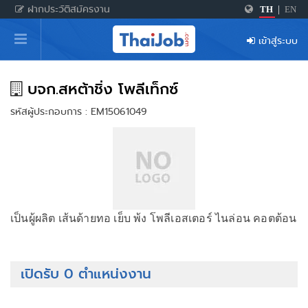
ฝากประวัติสมัครงาน
TH
|
EN
หน้าหลัก
เข้าสู่ระบบ
ผู้สมัครงาน: เข้าสู่ระบบ
ฝากประวัติสมัครงาน
บจก.สหต้าชิ่ง โพลีเท็กซ์
รหัสผู้ประกอบการ : EM15061049
เกร็ดความรู้
สำหรับผู้ประกอบการ
เป็นผู้ผลิต เส้นด้ายทอ เย็บ พ้ง โพลีเอสเตอร์ ไนล่อน คอตต้อน
เปิดรับ 0 ตำแหน่งงาน