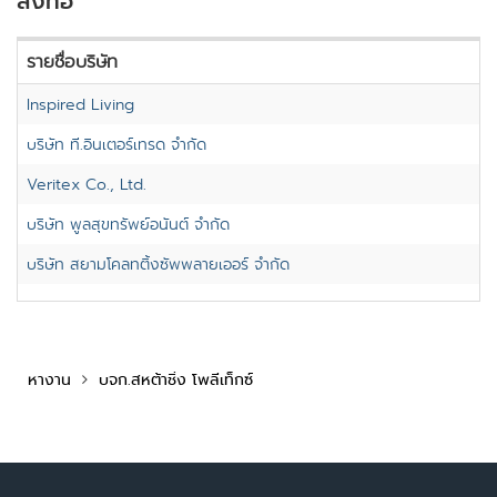
สิ่งทอ
รายชื่อบริษัท
Inspired Living
บริษัท ที.อินเตอร์เทรด จำกัด
Veritex Co., Ltd.
บริษัท พูลสุขทรัพย์อนันต์ จำกัด
บริษัท สยามโคลทติ้งซัพพลายเออร์ จำกัด
หางาน
บจก.สหต้าชิ่ง โพลีเท็กซ์