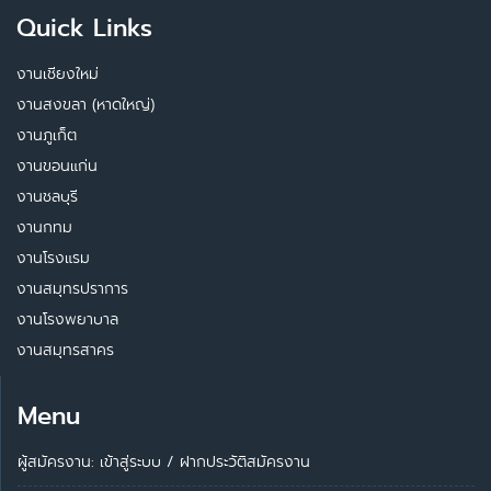
Quick Links
งานเชียงใหม่
งานสงขลา (หาดใหญ่)
งานภูเก็ต
งานขอนแก่น
งานชลบุรี
งานกทม
งานโรงแรม
งานสมุทรปราการ
งานโรงพยาบาล
งานสมุทรสาคร
Menu
ผู้สมัครงาน: เข้าสู่ระบบ
/
ฝากประวัติสมัครงาน