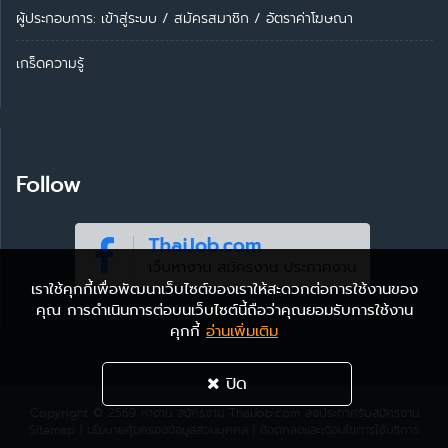
ผู้ประกอบการ:
เข้าสู่ระบบ
/
สมัครสมาชิก
/
อัตราค่าโฆษณา
เกร็ดความรู้
Follow
เราใช้คุกกี้เพื่อพัฒนาเว็บไซต์ของเราให้สะดวกต่อการใช้งานของ
คุณ การดำเนินการต่อบนเว็บไซต์นี้ถือว่าคุณยอมรับการใช้งาน
คุกกี้
อ่านเพิ่มเติม
ปิด
Copyright © 2569
หางาน สมัครงาน ThaiJob.com
ลงประกาศรับสมัครงาน
Sitemap
|
นโยบายคุ้มครองข้อมูลส่วนบุคคล
|
ข้อตกลงและเงื่อนไขการใช้บริการ