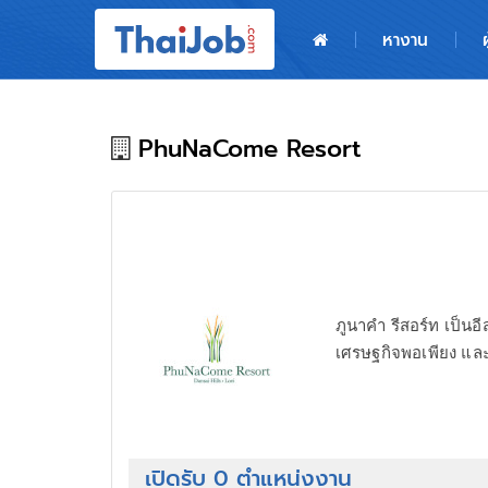
หน้าหลัก
หางาน
ผู้สมัครงาน: เข้าสู่ระบบ
ฝากประวัติสมัครงาน
PhuNaCome Resort
เกร็ดความรู้
สำหรับผู้ประกอบการ
ภูนาคำ รีสอร์ท เป็นอ
เศรษฐกิจพอเพียง และมุ
เปิดรับ 0 ตำแหน่งงาน