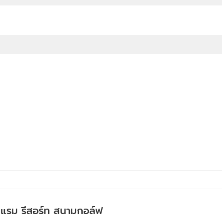
รงแรม รีสอร์ท สนามกอล์ฟ