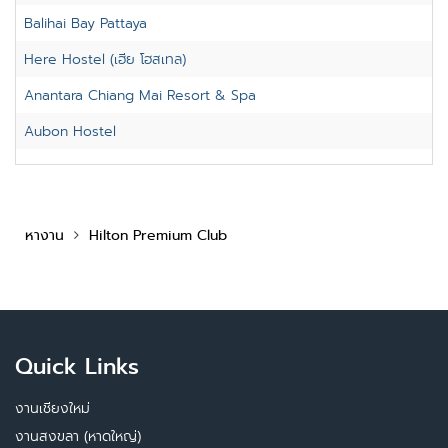
Balihai Bay Pattaya
Here Hostel (เฮีย โฮสเทล)
Anantara Chiang Mai Resort & Spa
Aubon Hostel
หางาน
Hilton Premium Club
Quick Links
งานเชียงใหม่
งานสงขลา (หาดใหญ่)