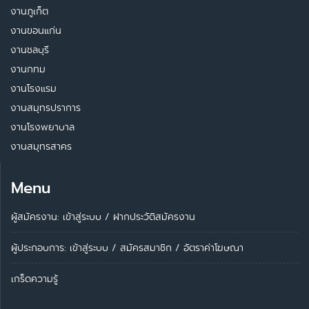
งานภูเก็ต
งานขอนแก่น
งานชลบุรี
งานกทม
งานโรงแรม
งานสมุทรปราการ
งานโรงพยาบาล
งานสมุทรสาคร
Menu
ผู้สมัครงาน: เข้าสู่ระบบ
/
ฝากประวัติสมัครงาน
ผู้ประกอบการ:
เข้าสู่ระบบ
/
สมัครสมาชิก
/
อัตราค่าโฆษณา
เกร็ดความรู้