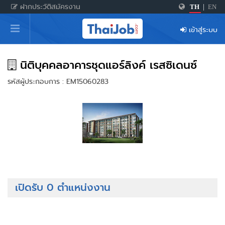
ฝากประวัติสมัครงาน
TH
|
EN
หน้าหลัก
เข้าสู่ระบบ
ผู้สมัครงาน: เข้าสู่ระบบ
ฝากประวัติสมัครงาน
นิติบุคคลอาคารชุดแอร์ลิงค์ เรสซิเดนซ์
รหัสผู้ประกอบการ : EM15060283
เกร็ดความรู้
สำหรับผู้ประกอบการ
เปิดรับ 0 ตำแหน่งงาน