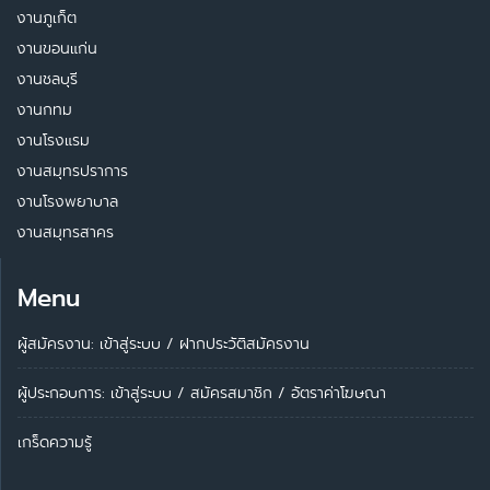
งานภูเก็ต
งานขอนแก่น
งานชลบุรี
งานกทม
งานโรงแรม
งานสมุทรปราการ
งานโรงพยาบาล
งานสมุทรสาคร
Menu
ผู้สมัครงาน: เข้าสู่ระบบ
/
ฝากประวัติสมัครงาน
ผู้ประกอบการ:
เข้าสู่ระบบ
/
สมัครสมาชิก
/
อัตราค่าโฆษณา
เกร็ดความรู้