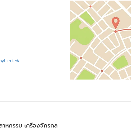
yLimited/
ุตสาหกรรม เครื่องจักรกล