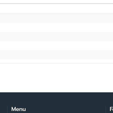
Menu
F