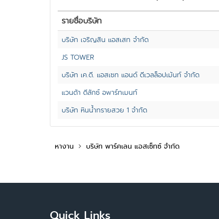
รายชื่อบริษัท
บริษัท เจริญสิน แอสเสท จำกัด
JS TOWER
บริษัท เค.ดี. แอสเซท แอนด์ ดีเวลล็อปเม้นท์ จำกัด
แวนด้า ดีลักซ์ อพาร์ทเมนท์
บริษัท หินน้ำทรายสวย 1 จำกัด
หางาน
บริษัท พาร์คเลน แอสเซ็ทซ์ จำกัด
Quick Links