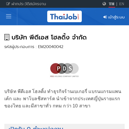
ฝากประวัติสมัครงาน
TH
|
EN
หน้าหลัก
เข้าสู่ระบบ
ผู้สมัครงาน: เข้าสู่ระบบ
ฝากประวัติสมัครงาน
บริษัท พีดีเอส โฮลดิ้ง จำกัด
รหัสผู้ประกอบการ : EM20040042
เกร็ดความรู้
สำหรับผู้ประกอบการ
บริษัท พีดีเอส โฮลดิ้ง ทำธุรกิจร้านเบเกอรี่ แบรนแกรมแพน
เค้ก และ พาโบลชีสทาร์ต นำเข้าจากประเทศญี่ปุ่นรายแรก
ของไทย และมีสาขาทั่ว กทม กว่า 10 สาขา