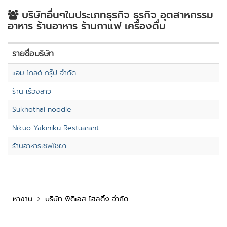
บริษัทอื่นๆในประเภทธุรกิจ ธุรกิจ อุตสาหกรรม
อาหาร ร้านอาหาร ร้านกาแฟ เครื่องดื่ม
รายชื่อบริษัท
แอม โกลด์ กรุ๊ป จำกัด
ร้าน เรื่องลาว
Sukhothai noodle
Nikuo Yakiniku Restuarant
ร้านอาหารเชฟไชยา
หางาน
บริษัท พีดีเอส โฮลดิ้ง จำกัด