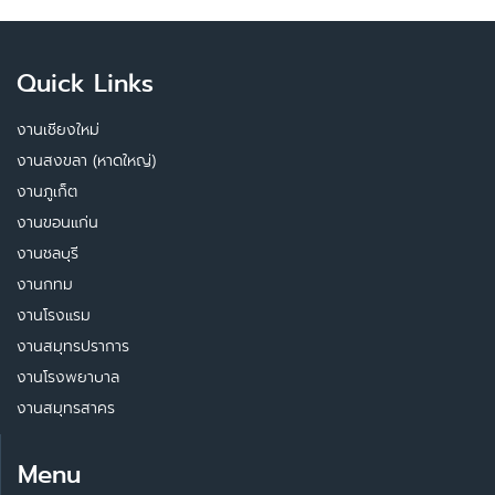
Quick Links
งานเชียงใหม่
งานสงขลา (หาดใหญ่)
งานภูเก็ต
งานขอนแก่น
งานชลบุรี
งานกทม
งานโรงแรม
งานสมุทรปราการ
งานโรงพยาบาล
งานสมุทรสาคร
Menu