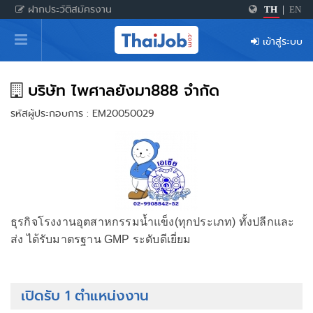
ฝากประวัติสมัครงาน
TH
|
EN
หน้าหลัก
เข้าสู่ระบบ
ผู้สมัครงาน: เข้าสู่ระบบ
ฝากประวัติสมัครงาน
บริษัท ไพศาลยังมา888 จำกัด
รหัสผู้ประกอบการ : EM20050029
เกร็ดความรู้
สำหรับผู้ประกอบการ
ธุรกิจโรงงานอุตสาหกรรมน้ำแข็ง(ทุกประเภท) ทั้งปลีกและ
ส่ง ได้รับมาตรฐาน GMP ระดับดีเยี่ยม
เปิดรับ 1 ตำแหน่งงาน