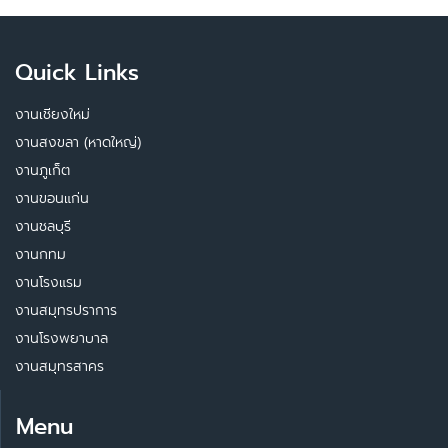
Quick Links
งานเชียงใหม่
งานสงขลา (หาดใหญ่)
งานภูเก็ต
งานขอนแก่น
งานชลบุรี
งานกทม
งานโรงแรม
งานสมุทรปราการ
งานโรงพยาบาล
งานสมุทรสาคร
Menu