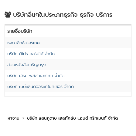
บริษัทอื่นๆในประเภทธุรกิจ ธุรกิจ บริการ
รายชื่อบริษัท
หจก.เอ็กซ์เปอร์เทค
บริษัท ดีโปร คอร์ปโก้ จำกัด
สวนหนังสือเจริญกรุง
บริษัท เวิร์ค พลัส แอสเสท จำกัด
บริษัท เบบี้แลนด์ออร์แกไนท์เซอร์ จำกัด
หางาน
บริษัท แสนภูดาษ เฮลท์คลับ แอนด์ ทรีทเมนท์ จำกัด