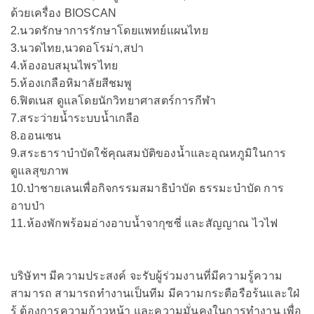
ด้วยเครื่อง BIOSCAN
2.นวดรักษาการรักษาโดยแพทย์แผนไทย
3.นวดไทย,นวดอโรม่า,สปา
4.ห้องอบสมุนไพรไทย
5.ห้องเกลือหิมาลัยสีชมพู
6.ฟิตเนส ดูแลโดยนักวิทยาศาสตร์การกีฬา
7.สระว่ายน้ำระบบน้ำเกลือ
8.ออนเซน
9.สระธาราบำบัดใช้คุณสมบัติของน้ำและอุณหภูมิในการ
ดูแลสุขภาพ
10.ป่าชายเลนเพื่อกิจกรรมสมาธิบำบัด ธรรมะบำบัด การ
อาบป่า
11.ห้องพักพร้อมอ่างอาบน้ำจากุซซี่ และสัญญาณ ไวไฟ
บริษัทฯ มีความประสงค์ จะรับผู้ร่วมงานที่มีความรู้ความ
สามารถ สามารถทำงานเป็นทีม มีความกระตือรือร้นและใฝ่
รู้ ต้องการความก้าวหน้า และความมั่นคงในการทำงาน เพื่อ