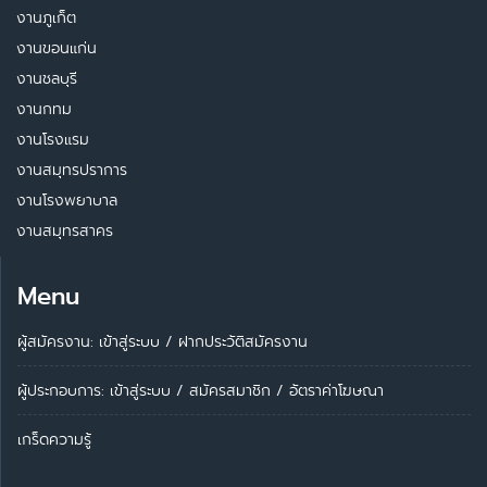
งานภูเก็ต
งานขอนแก่น
งานชลบุรี
งานกทม
งานโรงแรม
งานสมุทรปราการ
งานโรงพยาบาล
งานสมุทรสาคร
Menu
ผู้สมัครงาน: เข้าสู่ระบบ
/
ฝากประวัติสมัครงาน
ผู้ประกอบการ:
เข้าสู่ระบบ
/
สมัครสมาชิก
/
อัตราค่าโฆษณา
เกร็ดความรู้