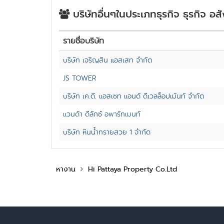
บริษัทอื่นๆในประเภทธุรกิจ ธุรกิจ อส
รายชื่อบริษัท
บริษัท เจริญสิน แอสเสท จำกัด
JS TOWER
บริษัท เค.ดี. แอสเซท แอนด์ ดีเวลล็อปเม้นท์ จำกัด
แวนด้า ดีลักซ์ อพาร์ทเมนท์
บริษัท หินน้ำทรายสวย 1 จำกัด
หางาน
Hi Pattaya Property Co.Ltd