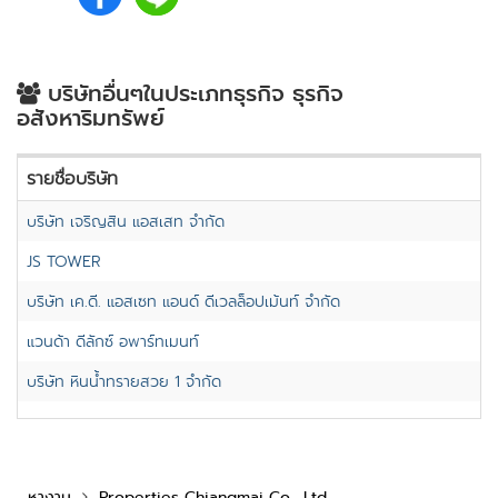
บริษัทอื่นๆในประเภทธุรกิจ ธุรกิจ
อสังหาริมทรัพย์
รายชื่อบริษัท
บริษัท เจริญสิน แอสเสท จำกัด
JS TOWER
บริษัท เค.ดี. แอสเซท แอนด์ ดีเวลล็อปเม้นท์ จำกัด
แวนด้า ดีลักซ์ อพาร์ทเมนท์
บริษัท หินน้ำทรายสวย 1 จำกัด
หางาน
Properties Chiangmai Co., Ltd.