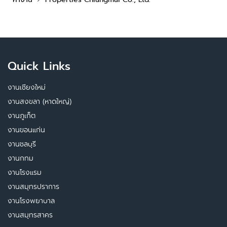
Quick Links
งานเชียงใหม่
งานสงขลา (หาดใหญ่)
งานภูเก็ต
งานขอนแก่น
งานชลบุรี
งานกทม
งานโรงแรม
งานสมุทรปราการ
งานโรงพยาบาล
งานสมุทรสาคร