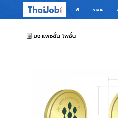
หน้าหลัก
หางาน
ผู้สมัครงาน: เข้าสู่ระบบ
ฝากประวัติสมัครงาน
บจ.แพชชั่น โพชั่น
เกร็ดความรู้
สำหรับผู้ประกอบการ