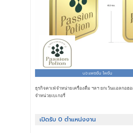
บจ.แพชชั่น โพชั่น
ธุรกิจคาเฟ่จำหน่ายเครื่องดื่ม ฯลฯ ยกเว้นแอลกอฮอล
จำหน่วยเบเกอรี่
เปิดรับ 0 ตำแหน่งงาน