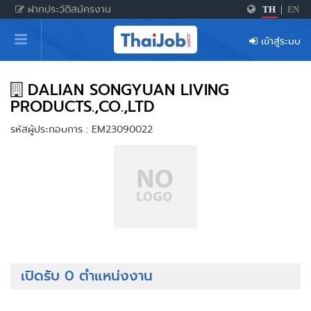
ฝากประวัติสมัครงาน
TH
|
EN
หน้าหลัก
เข้าสู่ระบบ
ผู้สมัครงาน: เข้าสู่ระบบ
ฝากประวัติสมัครงาน
DALIAN SONGYUAN LIVING
PRODUCTS.,CO.,LTD
เกร็ดความรู้
รหัสผู้ประกอบการ : EM23090022
สำหรับผู้ประกอบการ
เปิดรับ 0 ตำแหน่งงาน