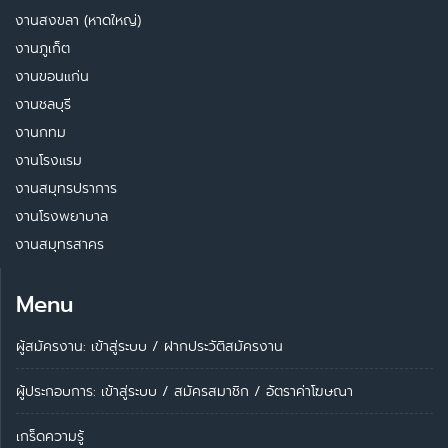
งานสงขลา (หาดใหญ่)
งานภูเก็ต
งานขอนแก่น
งานชลบุรี
งานกทม
งานโรงแรม
งานสมุทรปราการ
งานโรงพยาบาล
งานสมุทรสาคร
Menu
ผู้สมัครงาน: เข้าสู่ระบบ
/
ฝากประวัติสมัครงาน
ผู้ประกอบการ:
เข้าสู่ระบบ
/
สมัครสมาชิก
/
อัตราค่าโฆษณา
เกร็ดความรู้