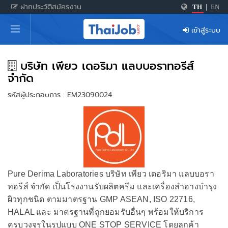
ฝากประวัติสมัครงาน
TH
|
EN
หน้าหลัก
เข้าสู่ระบบ
ผู้สมัครงาน: เข้าสู่ระบบ
ฝากประวัติสมัครงาน
บริษัท เพียว เดอริมา แลบบอราทอรีส์
จำกัด
เกร็ดความรู้
รหัสผู้ประกอบการ : EM23090024
สำหรับผู้ประกอบการ
Pure Derima Laboratories บริษัท เพียว เดอริมา แลบบอรา
ทอรีส์ จำกัด เป็นโรงงานรับผลิตครีม และเครื่องสำอางบำรุง
ผิวทุกชนิด ตามมาตรฐาน GMP ASEAN, ISO 22716,
HALAL และ มาตรฐานที่ถูกยอมรับอื่นๆ พร้อมให้บริการ
ครบวงจรในรูปแบบ ONE STOP SERVICE โดยลูกค้า