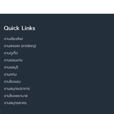
Quick Links
งานเชียงใหม่
งานสงขลา (หาดใหญ่)
งานภูเก็ต
งานขอนแก่น
งานชลบุรี
งานกทม
งานโรงแรม
งานสมุทรปราการ
งานโรงพยาบาล
งานสมุทรสาคร