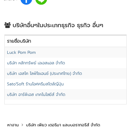
บริษัทอื่นๆในประเภทธุรกิจ ธุรกิจ อื่นๆ
รายชื่อบริษัท
Luck Pom Pom
บริษัท หลักทรัพย์ เอเอสแอล จำกัด
บริษัท เอสโค ไลฟ์ไซเอนซ์ (ประเทศไทย) จำกัด
Sato'Soft ร้านไอศครีมสไตล์ญี่ปุ่น
บริษัท อาร์พีเอส เทคโนโลยีส์ จำกัด
หางาน
บริษัท เพียว เดอริมา แลบบอราทอรีส์ จำกัด