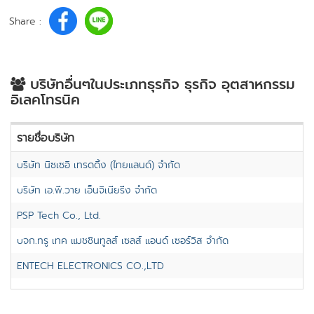
Share :
บริษัทอื่นๆในประเภทธุรกิจ ธุรกิจ อุตสาหกรรม
อิเลคโทรนิค
รายชื่อบริษัท
บริษัท นิซเซอิ เทรดดิ้ง (ไทยแลนด์) จำกัด
บริษัท เอ.พี.วาย เอ็นจิเนียริ่ง จำกัด
PSP Tech Co., Ltd.
บจก.ทรู เทค แมชชินทูลส์ เซลส์ แอนด์ เซอร์วิส จำกัด
ENTECH ELECTRONICS CO.,LTD