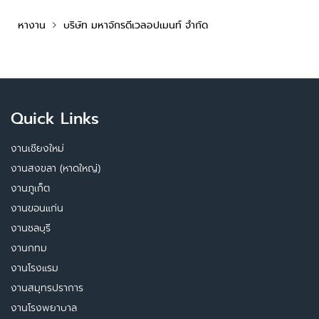
หางาน
บริษัท มหาจักรดีเวลอปเมนท์ จำกัด
Quick Links
งานเชียงใหม่
งานสงขลา (หาดใหญ่)
งานภูเก็ต
งานขอนแก่น
งานชลบุรี
งานกทม
งานโรงแรม
งานสมุทรปราการ
งานโรงพยาบาล