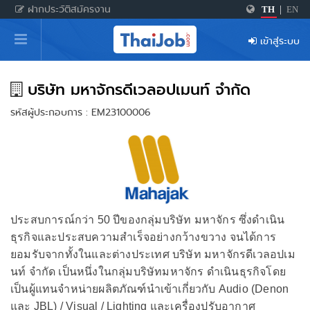
ฝากประวัติสมัครงาน
TH
|
EN
หน้าหลัก
เข้าสู่ระบบ
ผู้สมัครงาน: เข้าสู่ระบบ
ฝากประวัติสมัครงาน
บริษัท มหาจักรดีเวลอปเมนท์ จำกัด
รหัสผู้ประกอบการ : EM23100006
เกร็ดความรู้
สำหรับผู้ประกอบการ
ประสบการณ์กว่า 50 ปีของกลุ่มบริษัท มหาจักร ซึ่งดำเนิน
ธุรกิจและประสบความสำเร็จอย่างกว้างขวาง จนได้การ
ยอมรับจากทั้งในและต่างประเทศ บริษัท มหาจักรดีเวลอปเม
นท์ จำกัด เป็นหนึ่งในกลุ่มบริษัทมหาจักร ดำเนินธุรกิจโดย
เป็นผู้แทนจำหน่ายผลิตภัณฑ์นำเข้าเกี่ยวกับ Audio (Denon
และ JBL) / Visual / Lighting และเครื่องปรับอากาศ