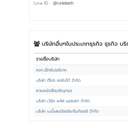
Line ID :
@celebeth
บริษัทอื่นๆในประเภทธุรกิจ ธุรกิจ บริ
รายชื่อบริษัท
หจก.เอ็กซ์เปอร์เทค
บริษัท ดีโปร คอร์ปโก้ จำกัด
สวนหนังสือเจริญกรุง
บริษัท เวิร์ค พลัส แอสเสท จำกัด
บริษัท เบบี้แลนด์ออร์แกไนท์เซอร์ จำกัด