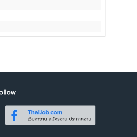
ollow