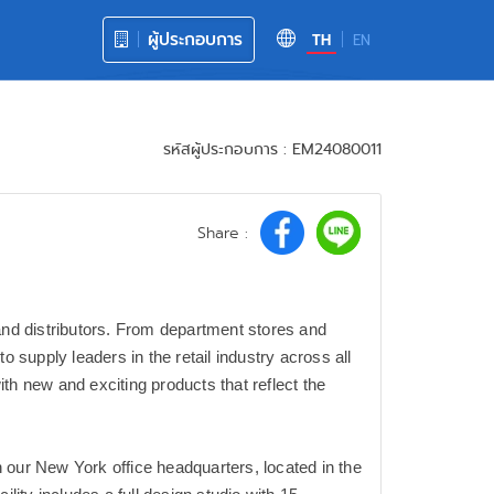
ผู้ประกอบการ
TH
EN
รหัสผู้ประกอบการ : EM24080011
Share :
nd distributors. From department stores and
supply leaders in the retail industry across all
with new and exciting products that reflect the
 our New York office headquarters, located in the