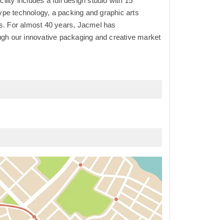
cility includes a full design studio with 15
pe technology, a packing and graphic arts
ts. For almost 40 years, Jacmel has
ugh our innovative packaging and creative market