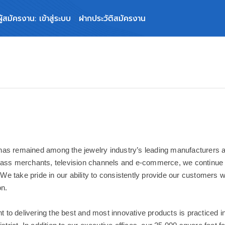
ผู้สมัครงาน: เข้าสู่ระบบ
ฝากประวัติสมัครงาน
as remained among the jewelry industry’s leading manufacturers a
mass merchants, television channels and e-commerce, we continue to 
n. We take pride in our ability to consistently provide our customers 
on.
to delivering the best and most innovative products is practiced in