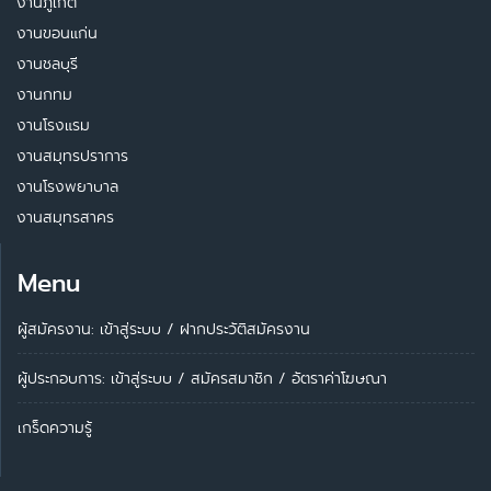
งานภูเก็ต
งานขอนแก่น
งานชลบุรี
งานกทม
งานโรงแรม
งานสมุทรปราการ
งานโรงพยาบาล
งานสมุทรสาคร
Menu
ผู้สมัครงาน: เข้าสู่ระบบ
/
ฝากประวัติสมัครงาน
ผู้ประกอบการ:
เข้าสู่ระบบ
/
สมัครสมาชิก
/
อัตราค่าโฆษณา
เกร็ดความรู้