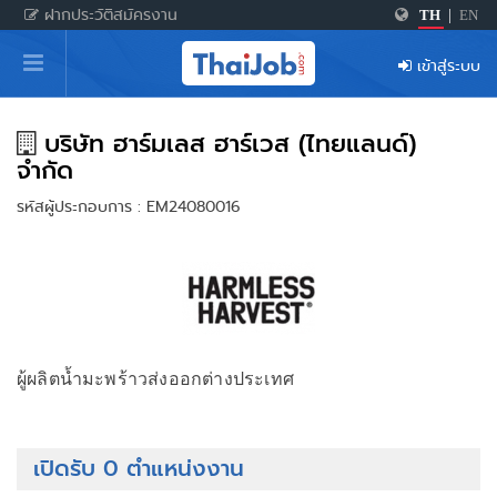
ฝากประวัติสมัครงาน
TH
|
EN
หน้าหลัก
เข้าสู่ระบบ
ผู้สมัครงาน: เข้าสู่ระบบ
ฝากประวัติสมัครงาน
บริษัท ฮาร์มเลส ฮาร์เวส (ไทยแลนด์)
จำกัด
เกร็ดความรู้
รหัสผู้ประกอบการ : EM24080016
สำหรับผู้ประกอบการ
ผู้ผลิตน้ำมะพร้าวส่งออกต่างประเทศ
เปิดรับ 0 ตำแหน่งงาน