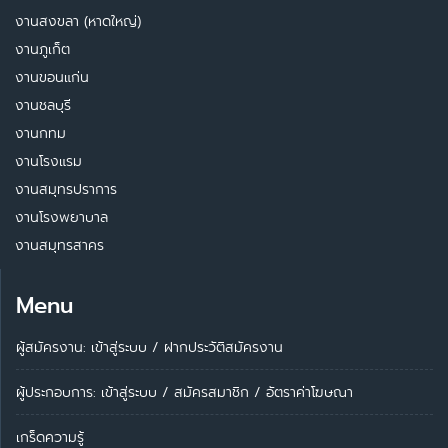
งานสงขลา (หาดใหญ่)
งานภูเก็ต
งานขอนแก่น
งานชลบุรี
งานกทม
งานโรงแรม
งานสมุทรปราการ
งานโรงพยาบาล
งานสมุทรสาคร
Menu
ผู้สมัครงาน: เข้าสู่ระบบ
/
ฝากประวัติสมัครงาน
ผู้ประกอบการ:
เข้าสู่ระบบ
/
สมัครสมาชิก
/
อัตราค่าโฆษณา
เกร็ดความรู้