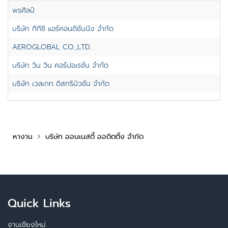
พรศิลป์
บริษัท ทีทีซี แอร์คอนดิชั่นนิ่ง จำกัด
AEROGLOBAL CO.,LTD.
บริษัท วิน วิน คอร์ปอเรชั่น จำกัด
บริษัท เวลเกท ดิสทริบิวชั่น จำกัด
หางาน
บริษัท ออนเนสตี้ ออดิตติ้ง จำกัด
Quick Links
งานเชียงใหม่