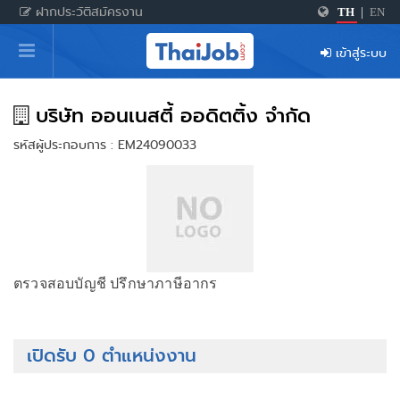
ฝากประวัติสมัครงาน
TH
|
EN
หน้าหลัก
เข้าสู่ระบบ
ผู้สมัครงาน: เข้าสู่ระบบ
ฝากประวัติสมัครงาน
บริษัท ออนเนสตี้ ออดิตติ้ง จำกัด
รหัสผู้ประกอบการ : EM24090033
เกร็ดความรู้
สำหรับผู้ประกอบการ
ตรวจสอบบัญชี ปรึกษาภาษีอากร
เปิดรับ 0 ตำแหน่งงาน