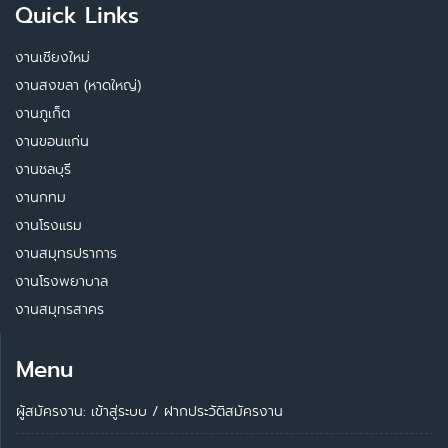
Quick Links
งานเชียงใหม่
งานสงขลา (หาดใหญ่)
งานภูเก็ต
งานขอนแก่น
งานชลบุรี
งานกทม
งานโรงแรม
งานสมุทรปราการ
งานโรงพยาบาล
งานสมุทรสาคร
Menu
ผู้สมัครงาน: เข้าสู่ระบบ
/
ฝากประวัติสมัครงาน