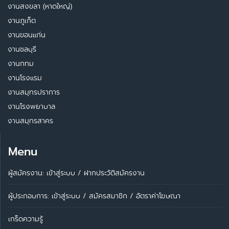
งานสงขลา (หาดใหญ่)
งานภูเก็ต
งานขอนแก่น
งานชลบุรี
งานกทม
งานโรงแรม
งานสมุทรปราการ
งานโรงพยาบาล
งานสมุทรสาคร
Menu
ผู้สมัครงาน: เข้าสู่ระบบ
/
ฝากประวัติสมัครงาน
ผู้ประกอบการ:
เข้าสู่ระบบ
/
สมัครสมาชิก
/
อัตราค่าโฆษณา
เกร็ดความรู้