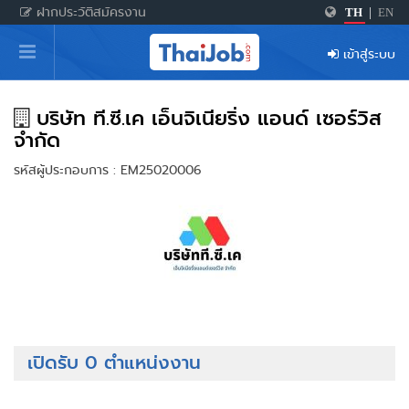
ฝากประวัติสมัครงาน
TH
|
EN
หน้าหลัก
เข้าสู่ระบบ
ผู้สมัครงาน: เข้าสู่ระบบ
ฝากประวัติสมัครงาน
บริษัท ที.ซี.เค เอ็นจิเนียริ่ง แอนด์ เซอร์วิส
จำกัด
เกร็ดความรู้
รหัสผู้ประกอบการ : EM25020006
สำหรับผู้ประกอบการ
เปิดรับ 0 ตำแหน่งงาน