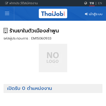
ฝากประวัติสมัครงาน
TH
|
EN
หน้าหลัก
เข้าสู่ระบบ
ผู้สมัครงาน: เข้าสู่ระบบ
ฝากประวัติสมัครงาน
ร้านยาในตัวเมืองลำพูน
รหัสผู้ประกอบการ : EM15060933
เกร็ดความรู้
สำหรับผู้ประกอบการ
เปิดรับ 0 ตำแหน่งงาน