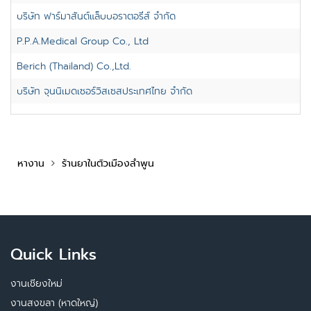
บริษัท ฟาร์มาสันต์แล็บบอราตอรี่ส์ จำกัด
P.P.A.Medical Group Co., Ltd
Berich (Thailand) Co.,Ltd.
บริษัท จุนนิเมดเซอร์วิสเซสประเทศไทย จำกัด
หางาน
ร้านยาในตัวเมืองลำพูน
Quick Links
งานเชียงใหม่
งานสงขลา (หาดใหญ่)