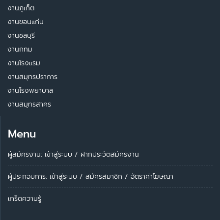
งานภูเก็ต
งานขอนแก่น
งานชลบุรี
งานกทม
งานโรงแรม
งานสมุทรปราการ
งานโรงพยาบาล
งานสมุทรสาคร
Menu
ผู้สมัครงาน: เข้าสู่ระบบ
/
ฝากประวัติสมัครงาน
ผู้ประกอบการ:
เข้าสู่ระบบ
/
สมัครสมาชิก
/
อัตราค่าโฆษณา
เกร็ดความรู้