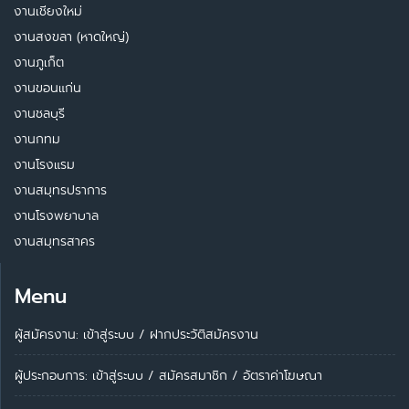
งานเชียงใหม่
งานสงขลา (หาดใหญ่)
งานภูเก็ต
งานขอนแก่น
งานชลบุรี
งานกทม
งานโรงแรม
งานสมุทรปราการ
งานโรงพยาบาล
งานสมุทรสาคร
Menu
ผู้สมัครงาน: เข้าสู่ระบบ
/
ฝากประวัติสมัครงาน
ผู้ประกอบการ:
เข้าสู่ระบบ
/
สมัครสมาชิก
/
อัตราค่าโฆษณา