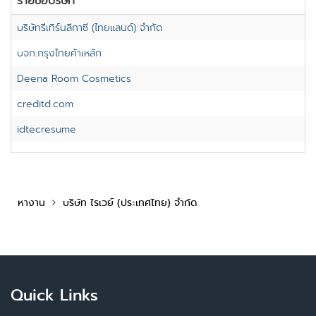
รายชื่อบริษัท
บริษัทรีเทิร์นลีกาซี่ (ไทยแลนด์) จำกัด
บจก.กรุงไทยค้าเหล้ก
Deena Room Cosmetics
creditd.com
idtecresume
หางาน
บริษัท ไรเวย์ (ประเทศไทย) จำกัด
Quick Links