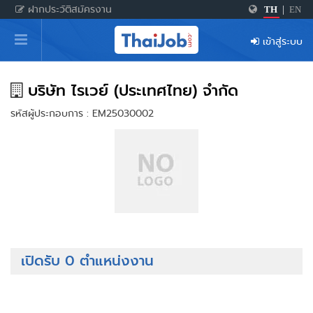
ฝากประวัติสมัครงาน
TH
|
EN
หน้าหลัก
เข้าสู่ระบบ
ผู้สมัครงาน: เข้าสู่ระบบ
ฝากประวัติสมัครงาน
บริษัท ไรเวย์ (ประเทศไทย) จำกัด
รหัสผู้ประกอบการ : EM25030002
เกร็ดความรู้
สำหรับผู้ประกอบการ
เปิดรับ 0 ตำแหน่งงาน