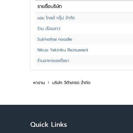
รายชื่อบริษัท
แอม โกลด์ กรุ๊ป จำกัด
ร้าน เรื่องลาว
Sukhothai noodle
Nikuo Yakiniku Restuarant
ร้านอาหารเชฟไชยา
หางาน
บริษัท วีต้าเทรด จำกัด
Quick Links