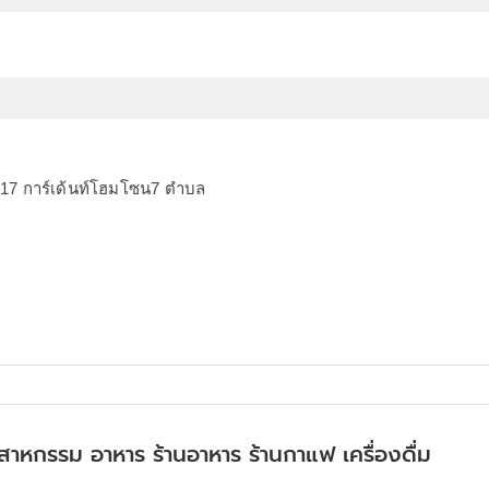
ู่ 17 การ์เด้นท์โฮมโซน7 ตำบล
ตสาหกรรม อาหาร ร้านอาหาร ร้านกาแฟ เครื่องดื่ม