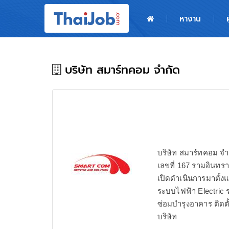
หน้าหลัก
หางาน
ผู้สมัครงาน: เข้าสู่ระบบ
ฝากประวัติสมัครงาน
บริษัท สมาร์ทคอม จำกัด
เกร็ดความรู้
สำหรับผู้ประกอบการ
บริษัท สมาร์ทคอม จำ
เลขที่ 167 รามอินท
เปิดดำเนินการมาตั้ง
ระบบไฟฟ้า Electric
ซ่อมบำรุงอาคาร ติด
บริษัท