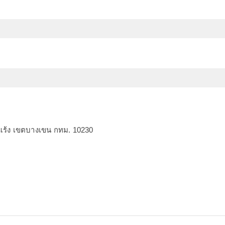
แร้ง เขตบางเขน กทม. 10230