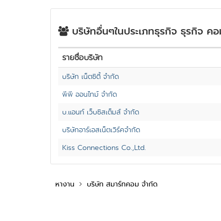
บริษัทอื่นๆในประเภทธุรกิจ ธุรกิจ ค
รายชื่อบริษัท
บริษัท เน็ตซิตี้ จำกัด
พีพี ออนไทม์ จำกัด
บ.แอนท์ เว็บซิสเต็มส์ จำกัด
บริษัทอาร์เอสเน็ตเวิร์คจำกัด
Kiss Connections Co.,Ltd.
หางาน
บริษัท สมาร์ทคอม จำกัด