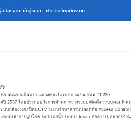
ผู้สมัครงาน: เข้าสู่ระบบ
ฝากประวัติสมัครงาน
กัด
รา 65 ถนนรามอินทรา แขวงท่าแร้ง เขตบางเขน กทม. 10230
แต่ปี 2537 โดยประกอบกิจการด้านการวางระบบ/ติดตั้ง ระบบคอมพิวเต
 ระบบกล้องวงจรปิดCCTV ระบบรักษาความปลอดภัย Access Control S
ตั้งระบบสาธารนูปโภค ระบบท่อน้ำ ระบบ stream ต้องการบุคลากรจำนว