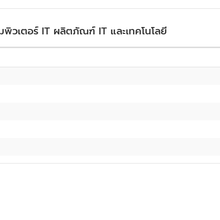
อมพิวเตอร์ IT ผลิตภัณฑ์ IT และเทคโนโลยี