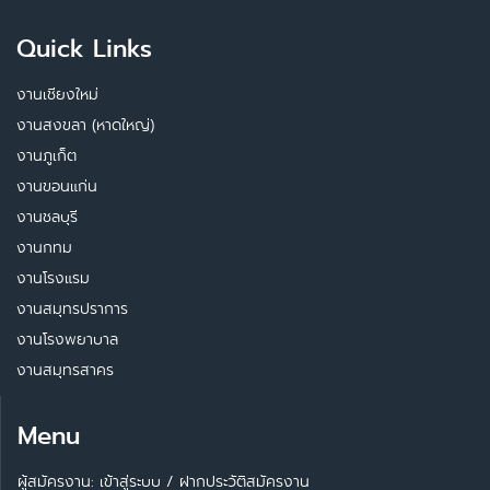
Quick Links
งานเชียงใหม่
งานสงขลา (หาดใหญ่)
งานภูเก็ต
งานขอนแก่น
งานชลบุรี
งานกทม
งานโรงแรม
งานสมุทรปราการ
งานโรงพยาบาล
งานสมุทรสาคร
Menu
ผู้สมัครงาน: เข้าสู่ระบบ
/
ฝากประวัติสมัครงาน