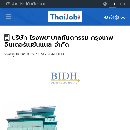
ฝากประวัติสมัครงาน
TH
|
EN
หน้าหลัก
เข้าสู่ระบบ
ผู้สมัครงาน: เข้าสู่ระบบ
ฝากประวัติสมัครงาน
บริษัท โรงพยาบาลทันตกรรม กรุงเทพ
อินเตอร์เนชั่นแนล จำกัด
เกร็ดความรู้
รหัสผู้ประกอบการ : EM25040003
สำหรับผู้ประกอบการ