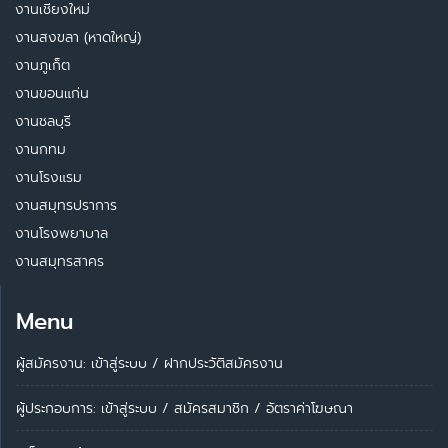
งานเชียงใหม่
งานสงขลา (หาดใหญ่)
งานภูเก็ต
งานขอนแก่น
งานชลบุรี
งานกทม
งานโรงแรม
งานสมุทรปราการ
งานโรงพยาบาล
งานสมุทรสาคร
Menu
ผู้สมัครงาน: เข้าสู่ระบบ
/
ฝากประวัติสมัครงาน
ผู้ประกอบการ:
เข้าสู่ระบบ
/
สมัครสมาชิก
/
อัตราค่าโฆษณา