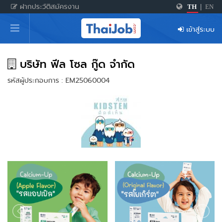
ฝากประวัติสมัครงาน
TH
|
EN
หน้าหลัก
เข้าสู่ระบบ
ผู้สมัครงาน: เข้าสู่ระบบ
ฝากประวัติสมัครงาน
บริษัท ฟีล โซล กู๊ด จำกัด
รหัสผู้ประกอบการ : EM25060004
เกร็ดความรู้
สำหรับผู้ประกอบการ