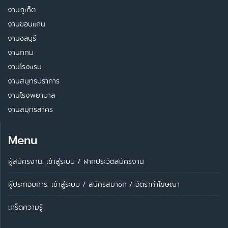
งานภูเก็ต
งานขอนแก่น
งานชลบุรี
งานกทม
งานโรงแรม
งานสมุทรปราการ
งานโรงพยาบาล
งานสมุทรสาคร
Menu
ผู้สมัครงาน: เข้าสู่ระบบ
/
ฝากประวัติสมัครงาน
ผู้ประกอบการ:
เข้าสู่ระบบ
/
สมัครสมาชิก
/
อัตราค่าโฆษณา
เกร็ดความรู้