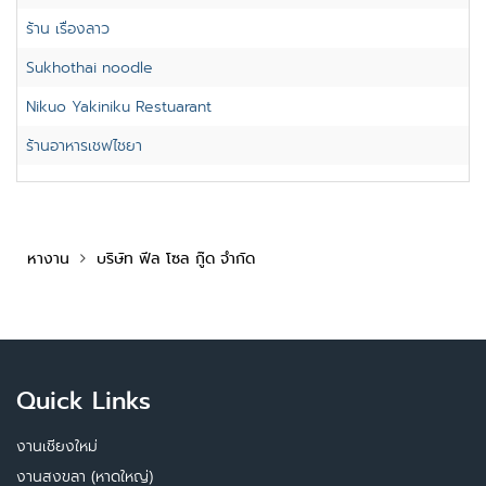
ร้าน เรื่องลาว
Sukhothai noodle
Nikuo Yakiniku Restuarant
ร้านอาหารเชฟไชยา
หางาน
บริษัท ฟีล โซล กู๊ด จำกัด
Quick Links
งานเชียงใหม่
งานสงขลา (หาดใหญ่)