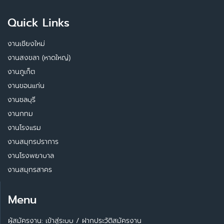
Quick Links
งานเชียงใหม่
งานสงขลา (หาดใหญ่)
งานภูเก็ต
งานขอนแก่น
งานชลบุรี
งานกทม
งานโรงแรม
งานสมุทรปราการ
งานโรงพยาบาล
งานสมุทรสาคร
Menu
ผู้สมัครงาน: เข้าสู่ระบบ
/
ฝากประวัติสมัครงาน