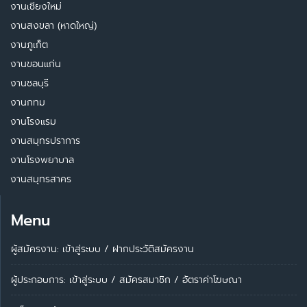
งานเชียงใหม่
งานสงขลา (หาดใหญ่)
งานภูเก็ต
งานขอนแก่น
งานชลบุรี
งานกทม
งานโรงแรม
งานสมุทรปราการ
งานโรงพยาบาล
งานสมุทรสาคร
Menu
ผู้สมัครงาน: เข้าสู่ระบบ
/
ฝากประวัติสมัครงาน
ผู้ประกอบการ:
เข้าสู่ระบบ
/
สมัครสมาชิก
/
อัตราค่าโฆษณา