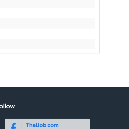
ollow