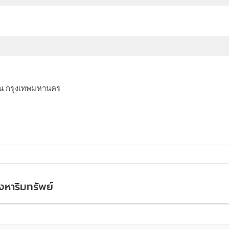
น กรุงเทพมหานคร
ังหาริมทรัพย์