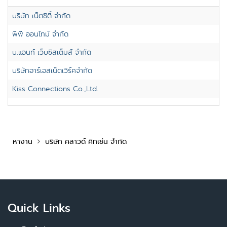
บริษัท เน็ตซิตี้ จำกัด
พีพี ออนไทม์ จำกัด
บ.แอนท์ เว็บซิสเต็มส์ จำกัด
บริษัทอาร์เอสเน็ตเวิร์คจำกัด
Kiss Connections Co.,Ltd.
หางาน
บริษัท คลาวด์ คิทเช่น จำกัด
Quick Links