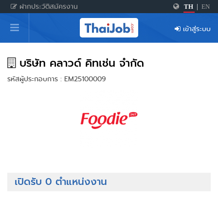
ฝากประวัติสมัครงาน
TH
|
EN
หน้าหลัก
เข้าสู่ระบบ
ผู้สมัครงาน: เข้าสู่ระบบ
ฝากประวัติสมัครงาน
บริษัท คลาวด์ คิทเช่น จำกัด
รหัสผู้ประกอบการ : EM25100009
เกร็ดความรู้
สำหรับผู้ประกอบการ
เปิดรับ 0 ตำแหน่งงาน