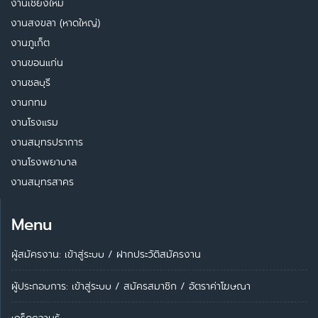
งานเชียงใหม่
งานสงขลา (หาดใหญ่)
งานภูเก็ต
งานขอนแก่น
งานชลบุรี
งานกทม
งานโรงแรม
งานสมุทรปราการ
งานโรงพยาบาล
งานสมุทรสาคร
Menu
ผู้สมัครงาน: เข้าสู่ระบบ
/
ฝากประวัติสมัครงาน
ผู้ประกอบการ:
เข้าสู่ระบบ
/
สมัครสมาชิก
/
อัตราค่าโฆษณา