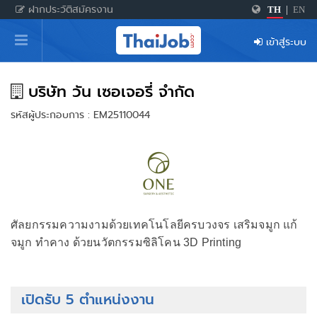
ฝากประวัติสมัครงาน
TH
|
EN
หน้าหลัก
เข้าสู่ระบบ
ผู้สมัครงาน: เข้าสู่ระบบ
ฝากประวัติสมัครงาน
บริษัท วัน เซอเจอรี่ จำกัด
รหัสผู้ประกอบการ : EM25110044
เกร็ดความรู้
สำหรับผู้ประกอบการ
ศัลยกรรมความงามด้วยเทคโนโลยีครบวงจร เสริมจมูก แก้
จมูก ทำคาง ด้วยนวัตกรรมซิลิโคน 3D Printing
เปิดรับ 5 ตำแหน่งงาน