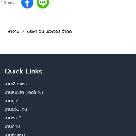
Share :
หางาน
บริษัท วัน เซอเจอรี่ จำกัด
Quick Links
งานเชียงใหม่
งานสงขลา (หาดใหญ่)
งานภูเก็ต
งานขอนแก่น
งานชลบุรี
งานกทม
งานโรงแรม