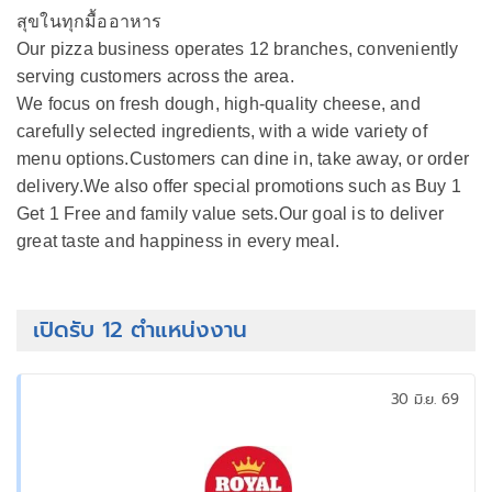
สุขในทุกมื้ออาหาร
Our pizza business operates 12 branches, conveniently
serving customers across the area.
We focus on fresh dough, high-quality cheese, and
carefully selected ingredients, with a wide variety of
menu options.Customers can dine in, take away, or order
delivery.We also offer special promotions such as Buy 1
Get 1 Free and family value sets.Our goal is to deliver
great taste and happiness in every meal.
เปิดรับ 12 ตำแหน่งงาน
30 มิ.ย. 69