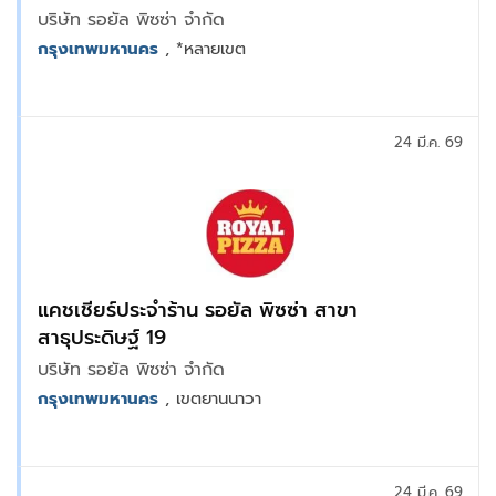
เชียทิค, สาขารามคำแหง, สาขาพระราม9 Bravo
บริษัท รอยัล พิซซ่า จำกัด
BKK
กรุงเทพมหานคร
, *หลายเขต
24 มี.ค. 69
แคชเชียร์ประจำร้าน รอยัล พิซซ่า สาขา
สาธุประดิษฐ์ 19
บริษัท รอยัล พิซซ่า จำกัด
กรุงเทพมหานคร
, เขตยานนาวา
24 มี.ค. 69