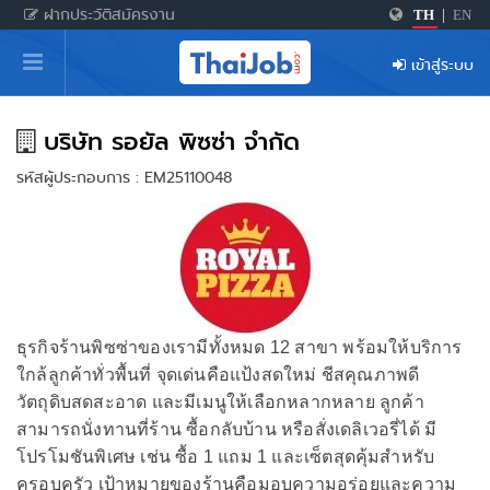
ฝากประวัติสมัครงาน
TH
|
EN
หน้าหลัก
เข้าสู่ระบบ
ผู้สมัครงาน: เข้าสู่ระบบ
ฝากประวัติสมัครงาน
บริษัท รอยัล พิซซ่า จำกัด
รหัสผู้ประกอบการ : EM25110048
เกร็ดความรู้
สำหรับผู้ประกอบการ
ธุรกิจร้านพิซซ่าของเรามีทั้งหมด 12 สาขา พร้อมให้บริการ
ใกล้ลูกค้าทั่วพื้นที่ จุดเด่นคือแป้งสดใหม่ ชีสคุณภาพดี
วัตถุดิบสดสะอาด และมีเมนูให้เลือกหลากหลาย ลูกค้า
สามารถนั่งทานที่ร้าน ซื้อกลับบ้าน หรือสั่งเดลิเวอรี่ได้ มี
โปรโมชันพิเศษ เช่น ซื้อ 1 แถม 1 และเซ็ตสุดคุ้มสำหรับ
ครอบครัว เป้าหมายของร้านคือมอบความอร่อยและความ