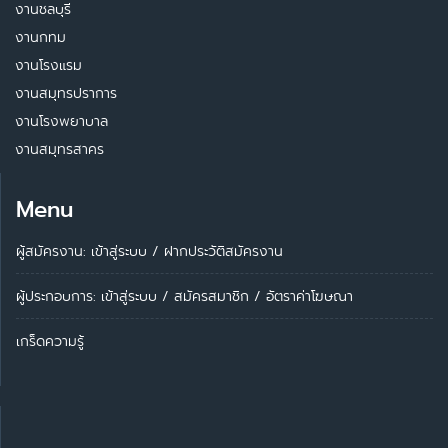
งานชลบุรี
งานกทม
งานโรงแรม
งานสมุทรปราการ
งานโรงพยาบาล
งานสมุทรสาคร
Menu
ผู้สมัครงาน: เข้าสู่ระบบ
/
ฝากประวัติสมัครงาน
ผู้ประกอบการ:
เข้าสู่ระบบ
/
สมัครสมาชิก
/
อัตราค่าโฆษณา
เกร็ดความรู้