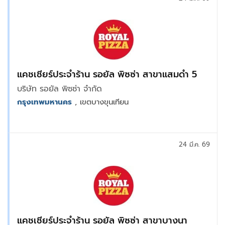
แคชเชียร์ประจำร้าน รอยัล พิซซ่า สาขาแสมดำ 5
บริษัท รอยัล พิซซ่า จำกัด
กรุงเทพมหานคร
, เขตบางขุนเทียน
24 มี.ค. 69
แคชเชียร์ประจำร้าน รอยัล พิซซ่า สาขาบางนา