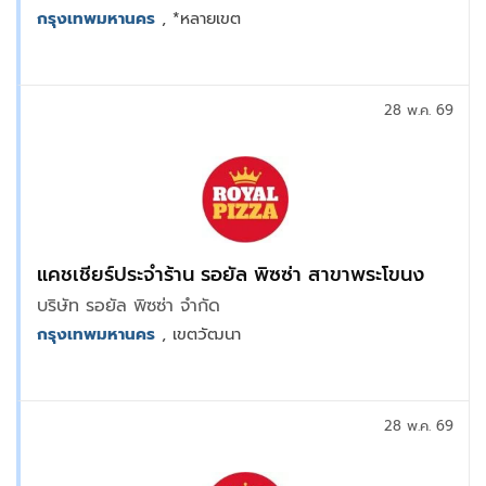
กรุงเทพมหานคร
, *หลายเขต
28 พ.ค. 69
แคชเชียร์ประจำร้าน รอยัล พิซซ่า สาขาพระโขนง
บริษัท รอยัล พิซซ่า จำกัด
กรุงเทพมหานคร
, เขตวัฒนา
28 พ.ค. 69