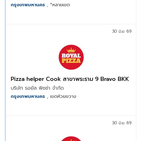
กรุงเทพมหานคร
, *หลายเขต
30 มิ.ย. 69
Pizza helper Cook สาขาพระราม 9 Bravo BKK
บริษัท รอยัล พิซซ่า จำกัด
กรุงเทพมหานคร
, เขตห้วยขวาง
30 มิ.ย. 69