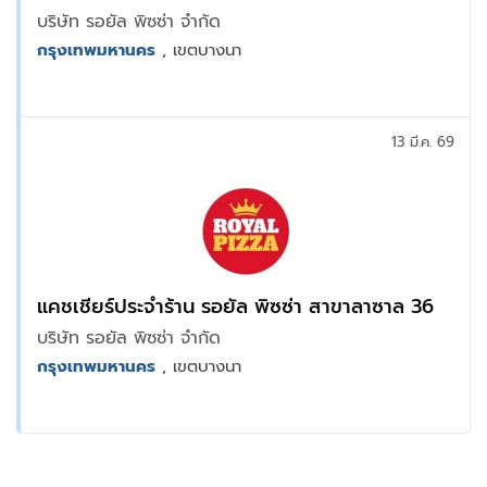
บริษัท รอยัล พิซซ่า จำกัด
กรุงเทพมหานคร
, เขตบางนา
13 มี.ค. 69
แคชเชียร์ประจำร้าน รอยัล พิซซ่า สาขาลาซาล 36
บริษัท รอยัล พิซซ่า จำกัด
กรุงเทพมหานคร
, เขตบางนา