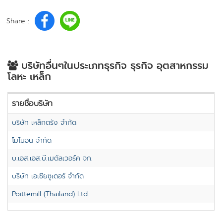
Share :
บริษัทอื่นๆในประเภทธุรกิจ ธุรกิจ อุตสาหกรรม
โลหะ เหล็ก
รายชื่อบริษัท
บริษัท เหล็กตรัง จำกัด
โมโนอิน จำกัด
บ.เอส.เอส.บี.เมตัลเวอร์ค จก.
บริษัท เอเซียซูเดอร์ จำกัด
Poittemill (Thailand) Ltd.