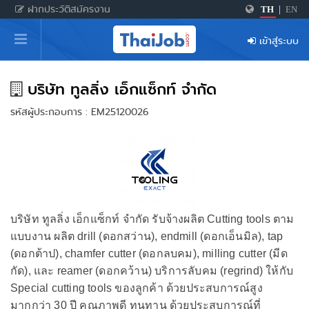
ฝากประวัติสมัครงาน
TH
|
EN
หน้าหลัก
เข้าสู่ระบบ
ผู้สมัครงาน: เข้าสู่ระบบ
ฝากประวัติสมัครงาน
บริษัท ทูลลิ่ง เอ็กแซ็กท์ จำกัด
รหัสผู้ประกอบการ : EM25120026
เกร็ดความรู้
สำหรับผู้ประกอบการ
บริษัท ทูลลิ่ง เอ็กแซ็กท์ จำกัด รับจ้างผลิต Cutting tools ตาม
แบบงาน ผลิต drill (ดอกสว่าน), endmill (ดอกเอ็นมิล), tap
(ดอกต้าป), chamfer cutter (ดอกลบคม), milling cutter (มีด
กัด), และ reamer (ดอกคว้าน) บริการลับคม (regrind) ให้กับ
Special cutting tools ของลูกค้า ด้วยประสบการณ์สูง
มากกว่า 30 ปี คุณภาพดี ทนทาน ด้วยประสบการณ์ที่