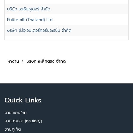
บริษัท เอเซียซูเดอร์ จำกัด
Poittemill (Thailand) Ltd.
บริษัท ซี.ไอ.อินเตอร์คอร์ปอเรชั่น จำกัด
หางาน
บริษัท เหล็กตรัง จำกัด
Quick Links
งานเชียงใหม่
งานสงขลา (หาดใหญ่)
งานภูเก็ต