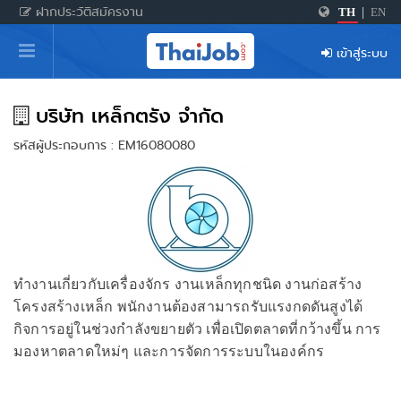
ฝากประวัติสมัครงาน
TH
|
EN
หน้าหลัก
เข้าสู่ระบบ
ผู้สมัครงาน: เข้าสู่ระบบ
ฝากประวัติสมัครงาน
บริษัท เหล็กตรัง จำกัด
รหัสผู้ประกอบการ : EM16080080
เกร็ดความรู้
สำหรับผู้ประกอบการ
ทำงานเกี่ยวกับเครื่องจักร งานเหล็กทุกชนิด งานก่อสร้าง
โครงสร้างเหล็ก พนักงานต้องสามารถรับแรงกดดันสูงได้
กิจการอยู่ในช่วงกำลังขยายตัว เพื่อเปิดตลาดที่กว้างขึ้น การ
มองหาตลาดใหม่ๆ และการจัดการระบบในองค์กร