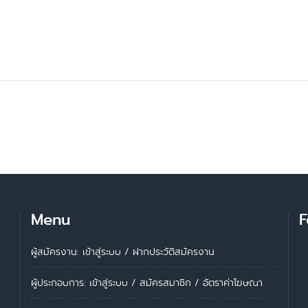
Menu
F
ผู้สมัครงาน: เข้าสู่ระบบ
/
ฝากประวัติสมัครงาน
ผู้ประกอบการ:
เข้าสู่ระบบ
/
สมัครสมาชิก
/
อัตราค่าโฆษณา