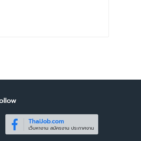
ollow