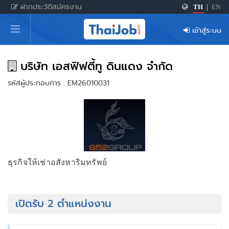
ฝากประวัติสมัครงาน
TH
|
EN
หน้าหลัก
เข้าสู่ระบบ
ผู้สมัครงาน: เข้าสู่ระบบ
ฝากประวัติสมัครงาน
บริษัท เอสฟิฟตี้ทู ดินแดง จำกัด
รหัสผู้ประกอบการ : EM26010031
เกร็ดความรู้
สำหรับผู้ประกอบการ
ธุรกิจให้เช่าอสังหาริมทรัพย์
เปิดรับ 2 ตำแหน่งงาน