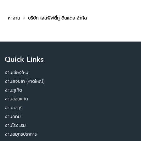
หางาน
บริษัท เอสฟิฟตี้ทู ดินแดง จำกัด
Quick Links
งานเชียงใหม่
งานสงขลา (หาดใหญ่)
งานภูเก็ต
งานขอนแก่น
งานชลบุรี
งานกทม
งานโรงแรม
งานสมุทรปราการ