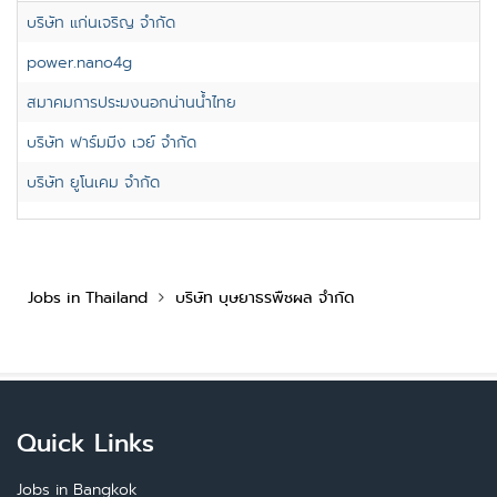
บริษัท แก่นเจริญ จำกัด
power.nano4g
สมาคมการประมงนอกน่านน้ำไทย
บริษัท ฟาร์มมิ่ง เวย์ จำกัด
บริษัท ยูโนเคม จำกัด
Jobs in Thailand
บริษัท บุษยาธรพืชผล จำกัด
Quick Links
Jobs in Bangkok