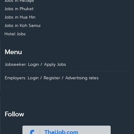
Jobs in Pattaya
Jobs in Phuket
Jobs in Hua Hin
Jobs in Koh Samui
Hotel Jobs
Menu
Jobseeker: Login
/
Apply Jobs
Employers: Login
/
Register
/
Advertising rates
Follow