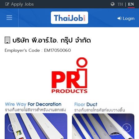
Apply Jobs
TH
|
EN
Home
Login
Login
Register
บริษัท พี.อาร์.ไอ. กรุ๊ป จำกัด
Employer's Code : EM17050060
For Employers