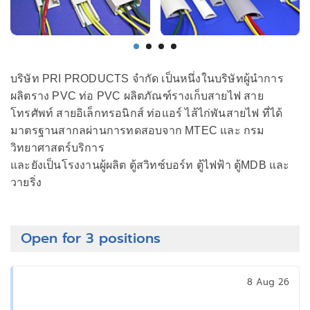
บริษัท PRI PRODUCTS จำกัด เป็นหนึ่งในบริษัทผู้นำการ
ผลิตราง PVC ท่อ PVC ผลิตภัณฑ์รางเก็บสายไฟ สาย
โทรศัพท์ สายอิเล็กทรอนิกส์ ท่อแอร์ ไส้ไก่พันสายไฟ ที่ได้
มาตรฐานสากลผ่านการทดสอบจาก MTEC และ กรม
วิทยาศาสตร์บริการ
และยังเป็นโรงงานผู้ผลิต ตู้สวิทซ์บอร์ท ตู้ไฟฟ้า ตู้MDB และ
วายริ่ง
Open for 3 positions
8 Aug 26