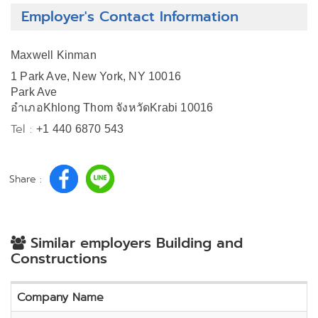
Employer's Contact Information
Maxwell Kinman
1 Park Ave, New York, NY 10016
Park Ave
อำเภอKhlong Thom จังหวัดKrabi 10016
Tel :
+1 440 6870 543
Share :
Similar employers Building and
Constructions
Company Name