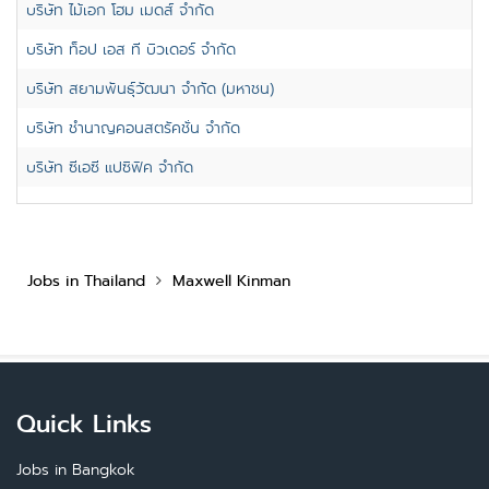
บริษัท ไม้เอก โฮม เมดส์ จำกัด
บริษัท ท็อป เอส ที บิวเดอร์ จำกัด
บริษัท สยามพันธุ์วัฒนา จำกัด (มหาชน)
บริษัท ชำนาญคอนสตรัคชั่น จำกัด
บริษัท ซีเอซี แปซิฟิค จำกัด
Jobs in Thailand
Maxwell Kinman
Quick Links
Jobs in Bangkok